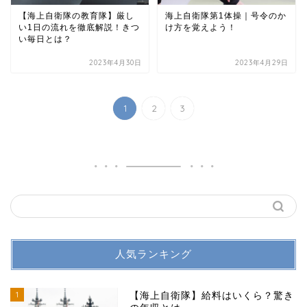
【海上自衛隊の教育隊】厳し
海上自衛隊第1体操｜号令のか
い1日の流れを徹底解説！きつ
け方を覚えよう！
い毎日とは？
2023年4月30日
2023年4月29日
1
2
3
人気ランキング
1
【海上自衛隊】給料はいくら？驚き