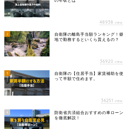
の年収とは
48938
view
2
自衛隊の離島手当額ランキング！僻
地で勤務するといくら貰えるの？
36920
view
3
自衛隊の【住居手当】家賃補助を使
って半額で住めます。
36251
view
4
防衛省共済組合おすすめの車ローン
を徹底解説！