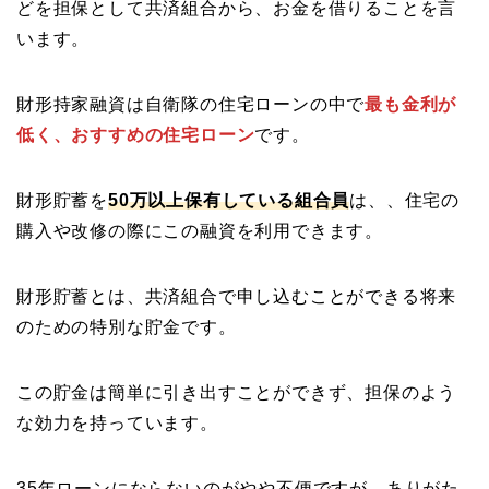
どを担保として共済組合から、お金を借りることを言
います。
財形持家融資は自衛隊の住宅ローンの中で
最も金利が
低く、おすすめの住宅ローン
です。
財形貯蓄を
50万以上保有している組合員
は、、住宅の
購入や改修の際にこの融資を利用できます。
財形貯蓄とは、共済組合で申し込むことができる将来
のための特別な貯金です。
この貯金は簡単に引き出すことができず、担保のよう
な効力を持っています。
35年ローンにならないのがやや不便ですが、ありがた