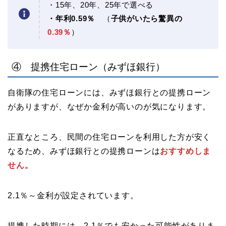
・15年、20年、25年で選べる
・年利0.59％
（
子供がいたら驚異の
0.39％
）
④ 提携住宅ローン（みずほ銀行）
自衛隊の住宅ローンには、みずほ銀行との提携ローン
がありますが、なぜか金利が高いのが気になります。
正直なところ、民間の住宅ローンを利用した方が安く
なるため、みずほ銀行との提携ローンは
おすすめしま
せん。
2.1％～金利が設定されています。
提携した時期には、2.1％でも安かった可能性がありま