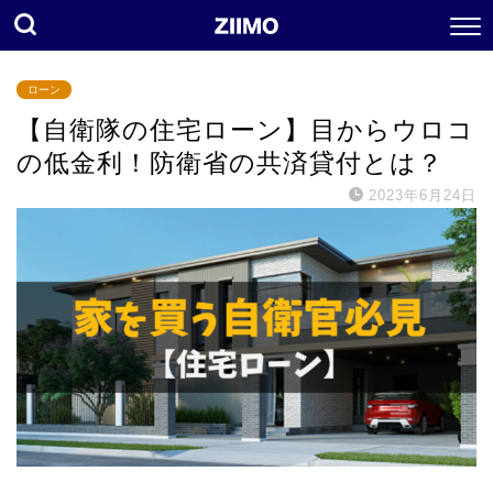
ローン
【自衛隊の住宅ローン】目からウロコ
の低金利！防衛省の共済貸付とは？
2023年6月24日