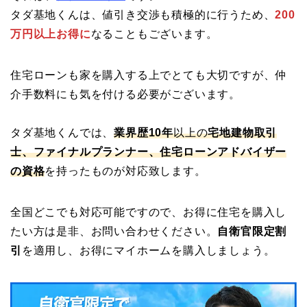
タダ基地くんは、値引き交渉も積極的に行うため、
200
万円以上お得に
なることもございます。
住宅ローンも家を購入する上でとても大切ですが、仲
介手数料にも気を付ける必要がございます。
タダ基地くんでは、
業界歴10年
以上の
宅地建物取引
士、ファイナルプランナー、住宅ローンアドバイザー
の資格
を持ったものが対応致します。
全国どこでも対応可能ですので、お得に住宅を購入し
たい方は是非、お問い合わせください。
自衛官限定割
引
を適用し、お得にマイホームを購入しましょう。