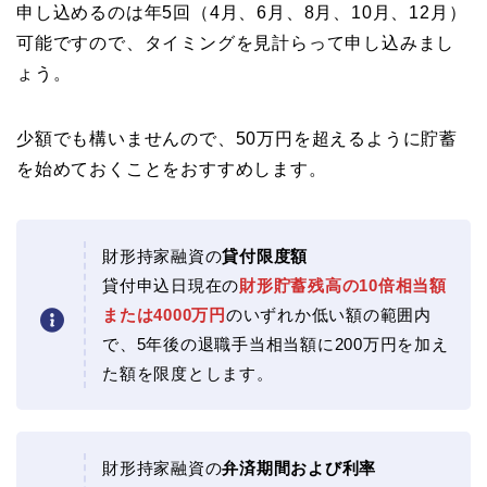
申し込めるのは年5回（4月、6月、8月、10月、12月）
可能ですので、タイミングを見計らって申し込みまし
ょう。
少額でも構いませんので、50万円を超えるように貯蓄
を始めておくことをおすすめします。
財形持家融資の
貸付限度額
貸付申込日現在の
財形貯蓄残高の10倍相当額
または4000万円
のいずれか低い額の範囲内
で、5年後の退職手当相当額に200万円を加え
た額を限度とします。
財形持家融資の
弁済期間および利率