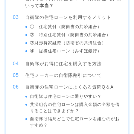
いって
本当？
自衛隊の住宅ローンを利用するメリット
① 住宅貸付（防衛省の共済組合）
② 特別住宅貸付（防衛省の共済組合）
③財形持家融資（防衛省の共済組合）
④ 提携住宅ローン（みずほ銀行）
自衛隊がお得に住宅を購入する方法
住宅メーカーの自衛隊割引について
自衛隊の住宅ローンによくある質問Q＆A
自衛隊は住宅ローンに通りやすい？
共済組合の住宅ローンは購入金額の全額を借
りることはできますか？
自衛隊は結局どこで住宅ローンを組むのがお
すすめ？