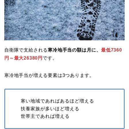
自衛隊で支給される
寒冷地手当の額は月に、
最低7360
円～最大26380円
です。
寒冷地手当が増える要素は3つあります。
寒い地域であればあるほど増える
扶養家族が多いほど増える
世帯主であれば増える