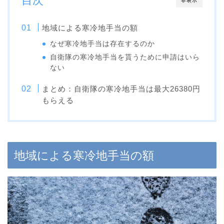
目次
非表示
地域による寒冷地手当の額
なぜ寒冷地手当は存在するのか
自衛隊の寒冷地手当を貰うために申請はいら
ない
まとめ：自衛隊の寒冷地手当は最大26380円
もらえる
地域による寒冷地手当の額