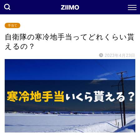
手当て
自衛隊の寒冷地手当ってどれくらい貰
えるの？
2023年4月23日