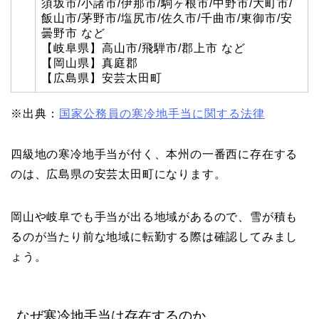
須坂市/小諸市/伊那市/駒ヶ根市/中野市/大町市/
飯山市/茅野市/塩尻市/佐久市/千曲市/東御市/安
曇野市 など
【岐阜県】高山市/飛騨市/郡上市 など
【岡山県】真庭郡
【広島県】安芸太田町
※出典：
国家公務員の寒冷地手当に関する法律
四級地の寒冷地手当が付く、本州の一番西に存在する
のは、広島県の安芸太田町になります。
岡山や岐阜でも手当が出る地域があるので、雪が積も
るのが当たり前な地域に転勤する際は確認してみまし
ょう。
なぜ寒冷地手当は存在するのか