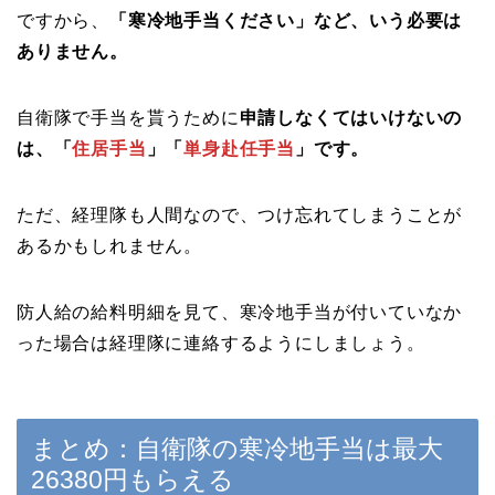
ですから、
「寒冷地手当ください」など、いう必要は
ありません。
自衛隊で手当を貰うために
申請しなくてはいけないの
は、「
住居手当
」「
単身赴任手当
」です。
ただ、経理隊も人間なので、つけ忘れてしまうことが
あるかもしれません。
防人給の給料明細を見て、寒冷地手当が付いていなか
った場合は経理隊に連絡するようにしましょう。
まとめ：自衛隊の寒冷地手当は最大
26380円もらえる