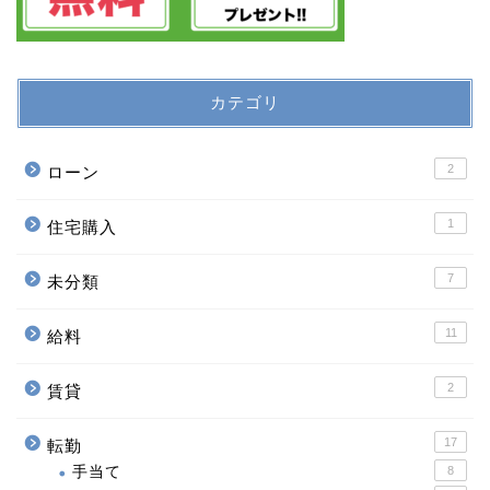
カテゴリ
2
ローン
1
住宅購入
7
未分類
11
給料
2
賃貸
17
転勤
手当て
8