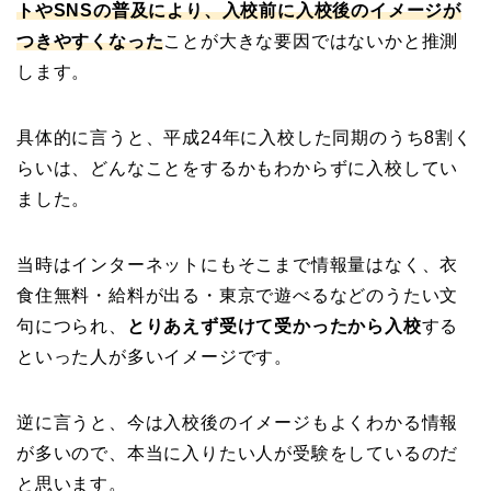
トやSNSの普及により、入校前に入校後のイメージが
つきやすくなった
ことが大きな要因ではないかと推測
します。
具体的に言うと、平成24年に入校した同期のうち8割く
らいは、どんなことをするかもわからずに入校してい
ました。
当時はインターネットにもそこまで情報量はなく、衣
食住無料・給料が出る・東京で遊べるなどのうたい文
句につられ、
とりあえず受けて受かったから入校
する
といった人が多いイメージです。
逆に言うと、今は入校後のイメージもよくわかる情報
が多いので、本当に入りたい人が受験をしているのだ
と思います。