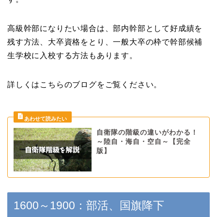
高級幹部になりたい場合は、部内幹部として好成績を
残す方法、大卒資格をとり、一般大卒の枠で幹部候補
生学校に入校する方法もあります。
詳しくはこちらのブログをご覧ください。
自衛隊の階級の違いがわかる！
～陸自・海自・空自～【完全
版】
1600～1900：部活、国旗降下