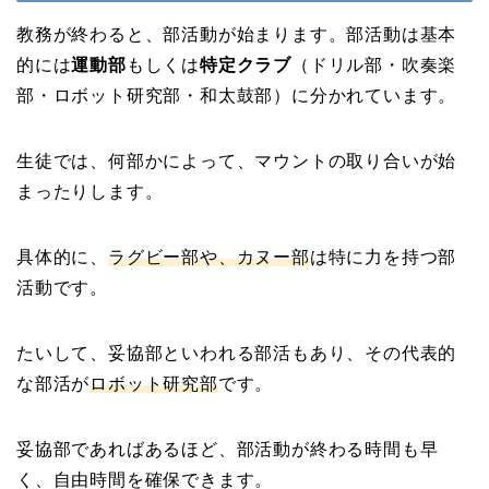
教務が終わると、部活動が始まります。部活動は基本
的には
運動部
もしくは
特定クラブ
（ドリル部・吹奏楽
部・ロボット研究部・和太鼓部）に分かれています。
生徒では、何部かによって、マウントの取り合いが始
まったりします。
具体的に、
ラグビー部や、カヌー部
は特に力を持つ部
活動です。
たいして、妥協部といわれる部活もあり、その代表的
な部活が
ロボット研究部
です。
妥協部であればあるほど、部活動が終わる時間も早
く、自由時間を確保できます。