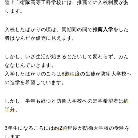
陸上自衛隊高等工科学校には、推薦での入校制度があ
ります。
入校したばかりの頃は、同期間の間で
推薦入学
をした
者はなんだか優秀に見えます。
しかし、いざ生活が始まるとたいして変わらず、みん
ななじんでいきます。
入学したばかりのころは
8割程度
の生徒が防衛大学校へ
の進学を希望しています。
しかし、半年も経つと防衛大学校への進学希望者は
約
半分
、
3年生になるころには
約2割
程度が防衛大学校の受験を
します。