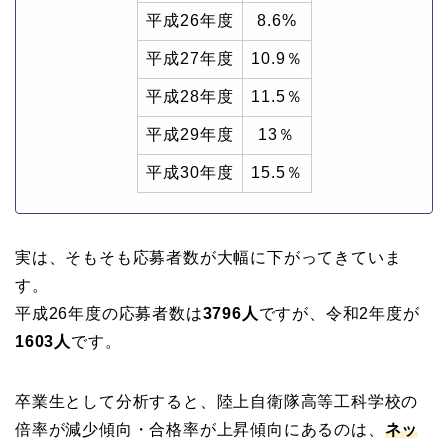
平成26年度
8.6%
平成27年度
10.9％
平成28年度
11.5％
平成29年度
13％
平成30年度
15.5％
実は、そもそも応募者数が大幅に下がってきていま
す。
平成26年度の応募者数は
3796人
ですが、令和2年度が
1603人
です。
卒業生として分析すると、陸上自衛隊高等工科学校の
倍率が減少傾向・合格率が上昇傾向にあるのは、
ネッ