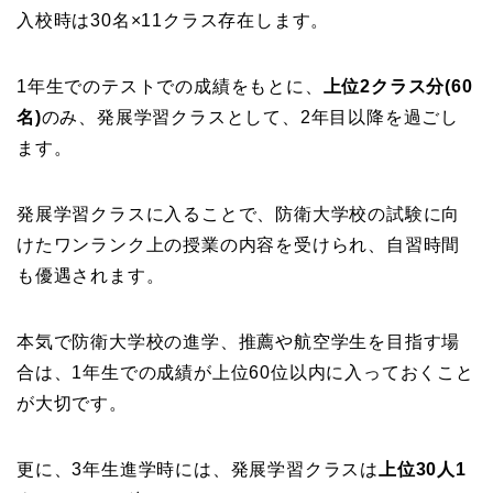
入校時は30名×11クラス存在します。
1年生でのテストでの成績をもとに、
上位2クラス分(60
名)
のみ、発展学習クラスとして、2年目以降を過ごし
ます。
発展学習クラスに入ることで、防衛大学校の試験に向
けたワンランク上の授業の内容を受けられ、自習時間
も優遇されます。
本気で防衛大学校の進学、推薦や航空学生を目指す場
合は、1年生での成績が上位60位以内に入っておくこと
が大切です。
更に、3年生進学時には、発展学習クラスは
上位30人1