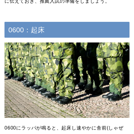
に伝えておき、推薦入試の準備をしましょう。
0600：起床
0600にラッパが鳴ると、起床し速やかに舎前(しゃぜ