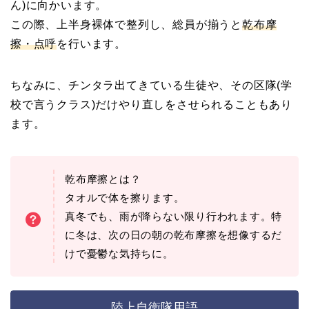
ん)に向かいます。
この際、上半身裸体で整列し、総員が揃うと
乾布摩
擦・点呼
を行います。
ちなみに、チンタラ出てきている生徒や、その区隊(学
校で言うクラス)だけやり直しをさせられることもあり
ます。
乾布摩擦とは？
タオルで体を擦ります。
真冬でも、雨が降らない限り行われます。特
に冬は、次の日の朝の乾布摩擦を想像するだ
けで憂鬱な気持ちに。
陸上自衛隊用語