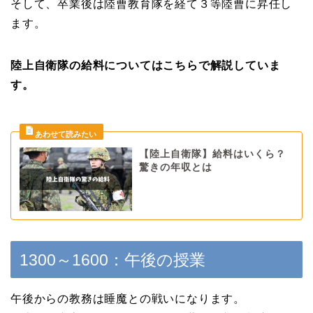
そして、卒業後は陸曹教育隊を経て３等陸曹に昇任し
ます。
陸上自衛隊の給料についてはこちらで解説していま
す。
【陸上自衛隊】給料はいくら？
驚きの年収とは
1300～1600：午後の授業
午後からの教務は睡魔との戦いになります。