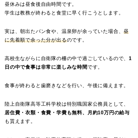
昼休みは昼食後自由時間です。
学生は教務が終わると食堂に早く行こうとします。
実は、朝出たパン食や、温泉卵が余っていた場合、
昼
に先着順で余った分が出る
のです。
高校生ながらに自衛隊の柵の中で過ごしているので、
1
日の中で食事は非常に楽しみな時間
です。
食事が終わると歯磨きなどを行い、午後に備えます。
陸上自衛隊高等工科学校は特別職国家公務員として、
居住費・衣類・食費・学費も無料、月約10万円の給与
も貰えます。