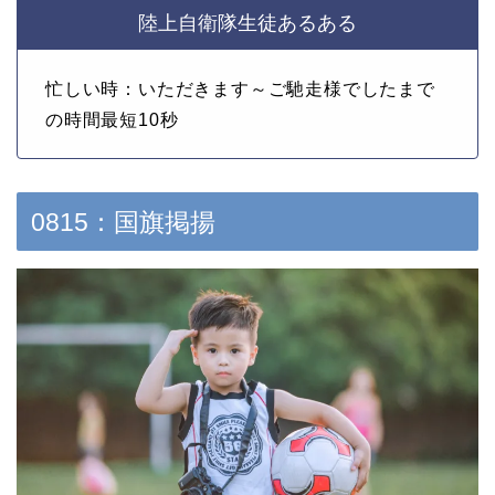
陸上自衛隊生徒あるある
忙しい時：いただきます～ご馳走様でしたまで
の時間最短10秒
0815：国旗掲揚