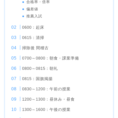
合格率・倍率
偏差値
推薦入試
0600：起床
0615：清掃
掃除後 間稽古
0700～0800：朝食・課業準備
0800～0815：朝礼
0815：国旗掲揚
0830～1200：午前の授業
1200～1300：昼休み・昼食
1300～1600：午後の授業