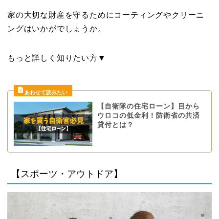
家の大切な財産を守るためにコーティングやクリーニ
ングはいかがでしょうか。
もっと詳しく知りたい方▼
【自衛隊の住宅ローン】目から
ウロコの低金利！防衛省の共済
貸付とは？
【スポーツ・アウトドア】