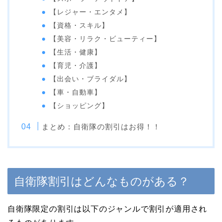
【レジャー・エンタメ】
【資格・スキル】
【美容・リラク・ビューティー】
【生活・健康】
【育児・介護】
【出会い・ブライダル】
【車・自動車】
【ショッピング】
まとめ：自衛隊の割引はお得！！
自衛隊割引はどんなものがある？
自衛隊限定の割引は以下のジャンルで割引が適用され