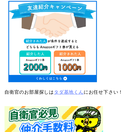
自衛官のお部屋探しは
タダ基地くん
にお任せ下さい！